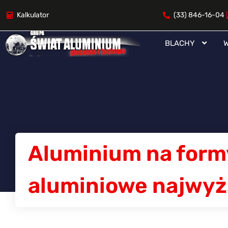
Kalkulator
(33) 846-16-04
BLACHY
W
Aluminium na formy
aluminiowe najwyżs