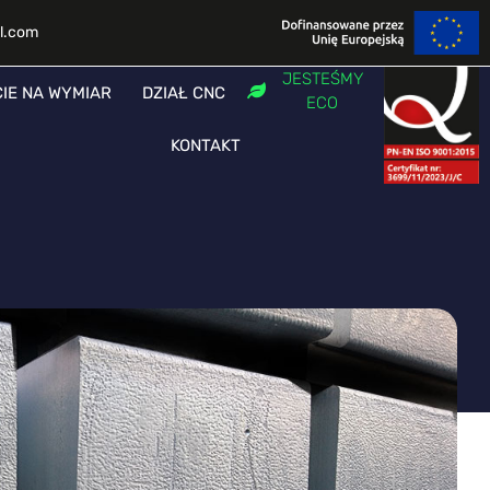
l.com
JESTEŚMY
CIE NA WYMIAR
DZIAŁ CNC
ECO
KONTAKT