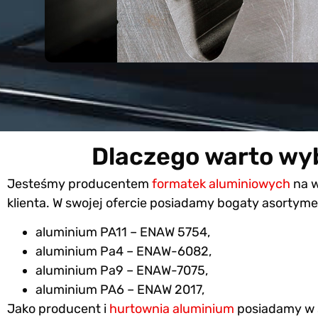
Dlaczego warto wy
Jesteśmy producentem
formatek aluminiowych
na 
klienta. W swojej ofercie posiadamy bogaty asortym
aluminium PA11 – ENAW 5754,
aluminium Pa4 – ENAW-6082,
aluminium Pa9 – ENAW-7075,
aluminium PA6 – ENAW 2017,
Jako producent i
hurtownia aluminium
posiadamy w s