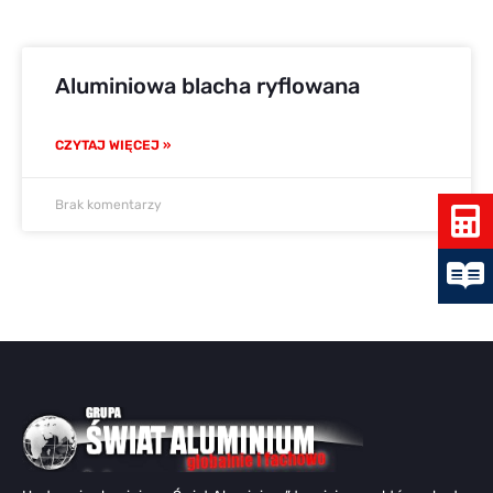
Aluminiowa blacha ryflowana
CZYTAJ WIĘCEJ »
Brak komentarzy