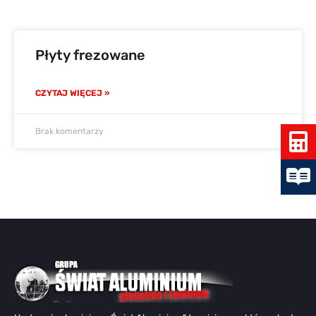
Płyty frezowane
CZYTAJ WIĘCEJ »
Brak komentarzy