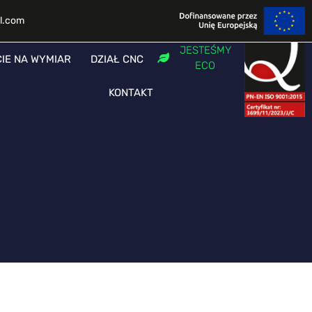
l.com
JESTEŚMY
CIE NA WYMIAR
DZIAŁ CNC
ECO
KONTAKT