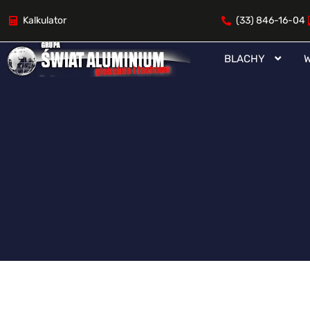
Kalkulator
(33) 846-16-04
BLACHY
W